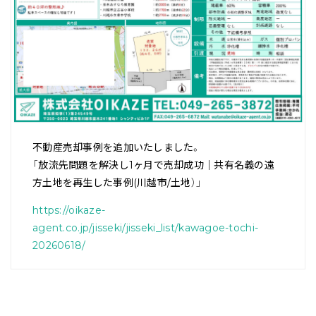
不動産売却事例を追加いたしました。
「放流先問題を解決し1ヶ月で売却成功｜共有名義の遠
方土地を再生した事例(川越市/土地）」
https://oikaze-
agent.co.jp/jisseki/jisseki_list/kawagoe-tochi-
20260618/