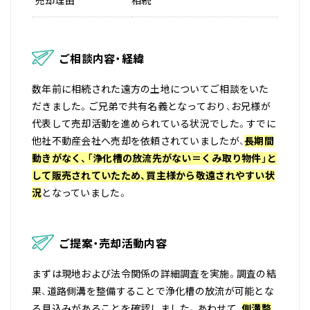
売却理由
相続
ご相談内容・経緯
数年前に相続された遠方の土地についてご相談をいた
だきました。ご兄弟で共有名義となっており、お兄様が
代表して売却活動を進められている状況でした。すでに
他社不動産会社へ売却を依頼されていましたが、
長期間
動きがなく、「浄化槽の放流先がない＝くみ取り物件」と
して販売されていたため、買主様から敬遠されやすい状
況
となっていました。
ご提案・売却活動内容
まずは現地および法令関係の詳細調査を実施。調査の結
果、道路側溝を整備することで浄化槽の放流が可能とな
る見込みがあることを確認しました。あわせて、
側溝整