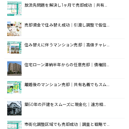
放流先問題を解決し1ヶ月で売却成功｜共有…
売却資金で住み替え成功｜引渡し調整で仮住…
住み替えに伴うマンション売却｜高値チャレ…
住宅ローン滞納半年からの任意売却｜債権回…
離婚後のマンション売却｜共有名義でもスム…
築50年の戸建をスムーズに現金化｜遠方相…
市街化調整区域でも売却成功｜調査と戦略で…