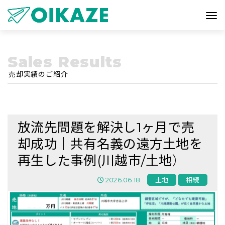
Sales Results
売却実績のご紹介
放流先問題を解決し1ヶ月で売
却成功｜共有名義の遠方土地を
再生した事例(川越市/土地）
2026.06.18
土地
相続