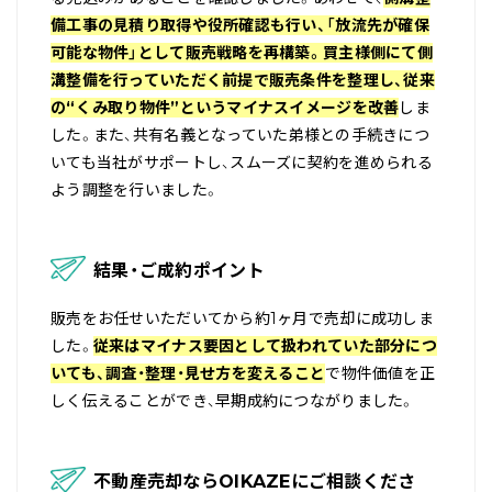
備工事の見積り取得や役所確認も行い、「放流先が確保
可能な物件」として販売戦略を再構築。買主様側にて側
溝整備を行っていただく前提で販売条件を整理し、従来
の“くみ取り物件”というマイナスイメージを改善
しま
した。また、共有名義となっていた弟様との手続きにつ
いても当社がサポートし、スムーズに契約を進められる
よう調整を行いました。
結果・ご成約ポイント
販売をお任せいただいてから約1ヶ月で売却に成功しま
した。
従来はマイナス要因として扱われていた部分につ
いても、調査・整理・見せ方を変えること
で物件価値を正
しく伝えることができ、早期成約につながりました。
不動産売却ならOIKAZEにご相談くださ