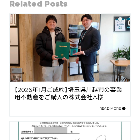
Related Posts
【2026年1月ご成約】埼玉県川越市の事業
用不動産をご購入の株式会社A様
READ MORE