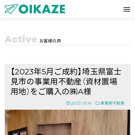
Active
お客様の声
【2023年5月ご成約】埼玉県富士
見市の事業用不動産（資材置場
用地）をご購入の㈱A様
2023.05.14
事業用不動産