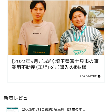
【2023年9月ご成約】埼玉県富士見市の事
業用不動産（工場）をご購入の㈱S様
READ MORE
新着レビュー
【2026年7月ご成約】埼玉県川越市の中…