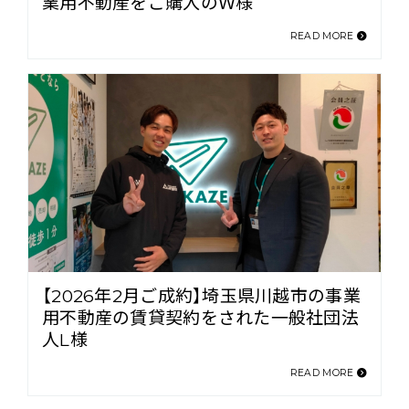
業用不動産をご購入のＷ様
READ MORE
【2026年2月ご成約】埼玉県川越市の事業
用不動産の賃貸契約をされた一般社団法
人L様
READ MORE