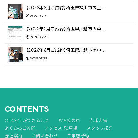
【2026年6月ご成約】埼玉県桶川市の土…
2026.06.29
【2026年6月ご成約】埼玉県川越市の中…
2026.06.29
【2026年6月ご成約】埼玉県川越市の中…
2026.06.29
CONTENTS
OIKAZEができること
お客様の声
売却実績
よくあるご質問
アクセス・駐車場
スタッフ紹介
会社案内
お問い合わせ
ご来店予約