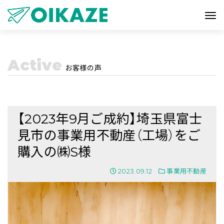
Active
お客様の声
【2023年9月ご成約】埼玉県富士
見市の事業用不動産（工場）をご
購入の㈱S様
2023.09.12
事業用不動産