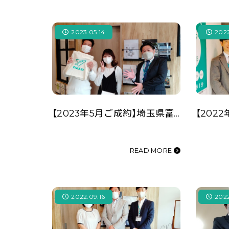
2023.05.14
2022
【2023年5月ご成約】埼玉県富士見市の事業用不動産（資材置場用地）をご購入の㈱A様
READ MORE
2022.09.16
2022