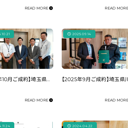
READ MORE
READ MOR
.10.21
2025.09.14
【2025年10月ご成約】埼玉県川越市の事業用不動産をご購入のD株式会社様
READ MORE
READ MOR
.11.24
2024.04.22