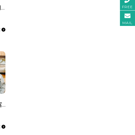
【2024年1月ご成約】埼玉県川越市の事業用不動産（駐車場用地）をご購入のK様
FREE
MAIL
E
【2023年9月ご成約】埼玉県富士見市の事業用不動産（工場）をご購入の㈱S様
E