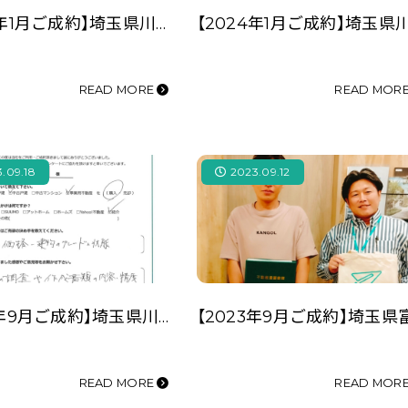
【2024年1月ご成約】埼玉県川越市の事業用不動産（店舗用地）をご購入の(有)T様
READ MORE
READ MOR
.09.18
2023.09.12
【2023年9月ご成約】埼玉県川越市の事業用不動産（中古戸建）をご購入の㈱H様
READ MORE
READ MOR