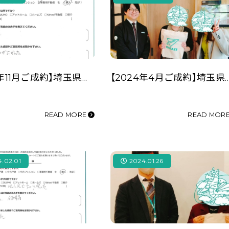
【2024年11月ご成約】埼玉県川越市の事業用不動産(土地)をご購入の(株)T様
【2024年4月ご成約】埼玉県川越市の事業用不動産（
READ MORE
READ MOR
.02.01
2024.01.26