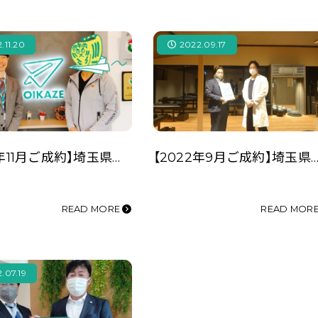
.11.20
2022.09.17
【2022年11月ご成約】埼玉県川越市の事業用不動産（店舗用地）をご購入のK様
【2022年9月ご成約】埼玉県ふじみ野市の事業用不動産（駐車場用地）をご購入のＦクリ
READ MORE
READ MOR
.07.19