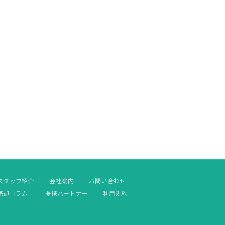
スタッフ紹介
会社案内
お問い合わせ
売却コラム
提携パートナー
利用規約