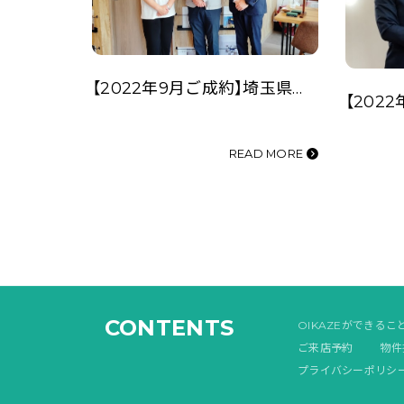
【2022年9月ご成約】埼玉県川越市の事業用不動産（旧診療所）をご購入の（社福）N様
READ MORE
CONTENTS
OIKAZEができるこ
ご来店予約
物件
プライバシーポリシ