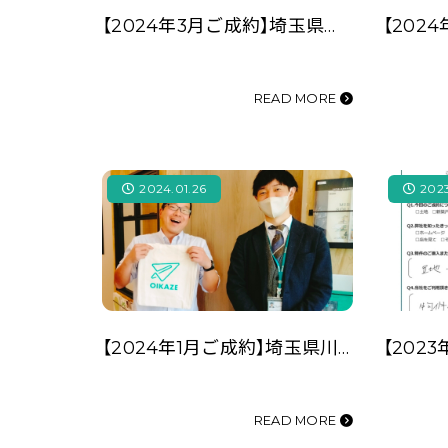
【2024年3月ご成約】埼玉県川越市の事業用不動産（事務所）を賃貸のT(同)様
READ MORE
2024.01.26
2023
【2024年1月ご成約】埼玉県川越市の事業用不動産（駐車場用地）をご売却のO様
READ MORE