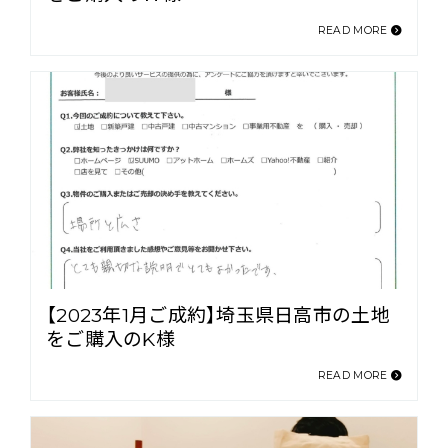
READ MORE
【2023年1月ご成約】埼玉県日高市の土地
をご購入のK様
READ MORE