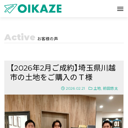
Active
お客様の声
【2026年2月ご成約】埼玉県川越
市の土地をご購入のＴ様
2026.02.21
土地
,
前田悠太