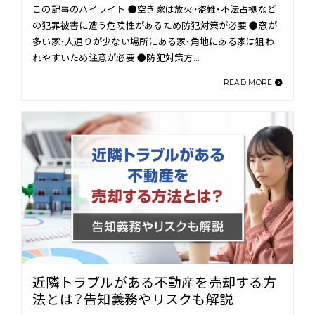
この記事のハイライト ●空き家は放火・盗難・不法占拠など
の犯罪被害に遭う危険性があるため防犯対策が必要 ●窓が
多い家・人通りが少ない場所にある家・角地にある家は狙わ
れやすいため注意が必要 ●防犯対策方…
READ MORE
近隣トラブルがある不動産を売却する方
法とは？告知義務やリスクも解説