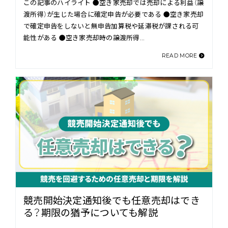
この記事のハイライト ●空き家売却では売却による利益（譲
渡所得）が生じた場合に確定申告が必要である ●空き家売却
で確定申告をしないと無申告加算税や延滞税が課される可
能性がある ●空き家売却時の譲渡所得…
READ MORE
競売開始決定通知後でも任意売却はでき
る？期限の猶予についても解説