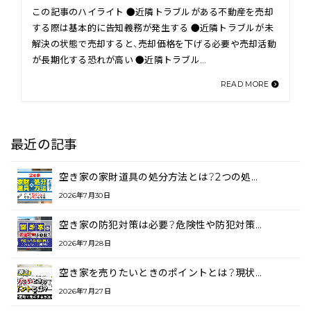
この記事のハイライト ●近隣トラブルがある不動産を売却
する際は基本的に告知義務が発生する ●近隣トラブルが未
解決の状態で売却すると、売却価格を下げる必要や売却活動
が長期化する恐れが高い ●近隣トラブル…
READ MORE
最近の記事
空き家の家財道具の処分方法とは？2つの処…
2026年7月30日
空き家の防犯対策は必要？危険性や防犯対策…
2026年7月28日
空き家を売りたいときのポイントとは？現状…
2026年7月27日