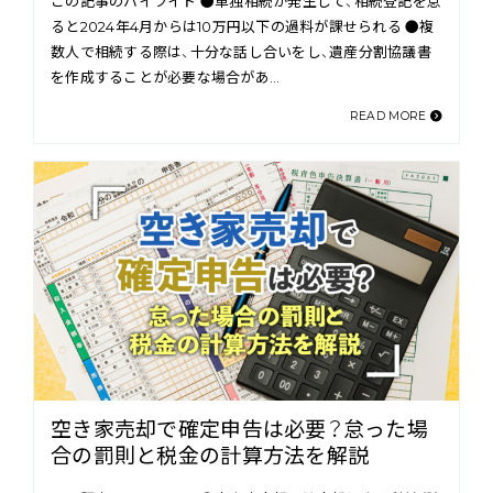
この記事のハイライト ●単独相続が発生して、相続登記を怠
ると2024年4月からは10万円以下の過料が課せられる ●複
数人で相続する際は、十分な話し合いをし、遺産分割協議書
を作成することが必要な場合があ…
READ MORE
空き家売却で確定申告は必要？怠った場
合の罰則と税金の計算方法を解説