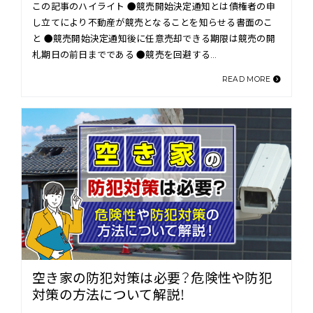
この記事のハイライト ●競売開始決定通知とは債権者の申
し立てにより不動産が競売となることを知らせる書面のこ
と ●競売開始決定通知後に任意売却できる期限は競売の開
札期日の前日までである ●競売を回避する…
READ MORE
空き家の防犯対策は必要？危険性や防犯
対策の方法について解説！