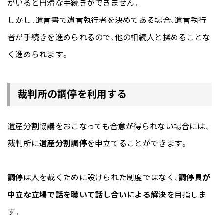
がいると円滑な手続きができません。
しかし、遺言書で遺言執行者を決めてある場合、遺言執行
者が手続きを進められるので、他の相続人と揉めることな
く進められます。
裁判所の調停を利用する
遺産分割協議をおこなっても合意が得られない場合には、
裁判所に
遺産分割調停
を申立てることができます。
調停
は人を裁くために設けられた制度ではなく、
調停員が
中立な立場で話を聴いて話し合いによる解決
を目指しま
す。