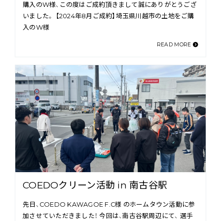
購入のW様、この度はご成約頂きまして誠にありがとうござ
いました。 【2024年8月ご成約】埼玉県川越市の土地をご購
入のW様
READ MORE
COEDOクリーン活動 in 南古谷駅
先日、COEDO KAWAGOE F.C様 のホームタウン活動に参
加させていただきました！ 今回は、南古谷駅周辺にて、 選手