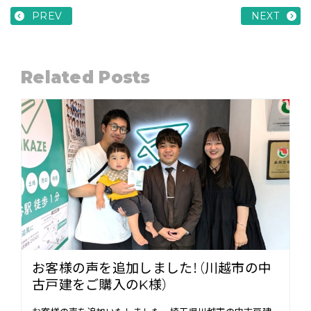
PREV
NEXT
Related Posts
お客様の声を追加しました！（川越市の中
古戸建をご購入のK様）