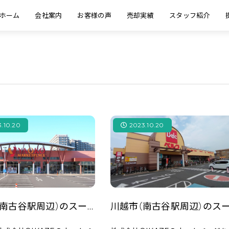
ホーム
会社案内
お客様の声
売却実績
スタッフ紹介
.10.20
2023.10.20
川越市（南古谷駅周辺）のスーパー「ヤオコー 川越南古谷店」をご紹介！