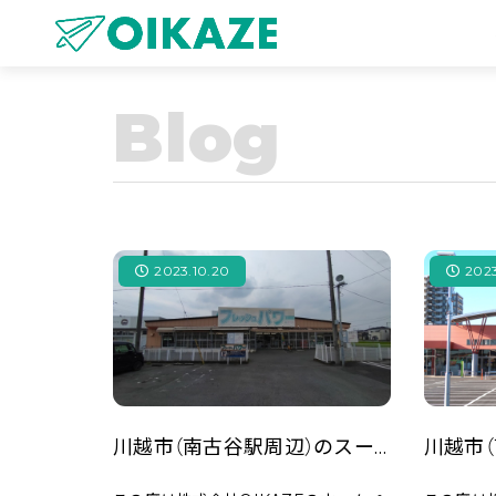
Blog
2023.10.20
2023
川越市（南古谷駅周辺）のスーパー「エコス 木野目店」をご紹介！