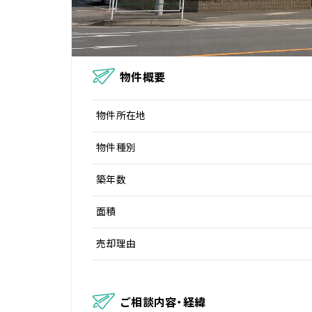
物件概要
物件所在地
物件種別
築年数
面積
売却理由
ご相談内容・経緯