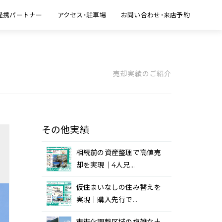
提携パートナー
アクセス・駐車場
お問い合わせ・来店予約
売却実績のご紹介
その他実績
相続前の資産整理で高値売
却を実現｜4人兄…
仮住まいなしの住み替えを
実現｜購入先行で…