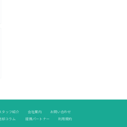
スタッフ紹介
会社案内
お問い合わせ
売却コラム
提携パートナー
利用規約