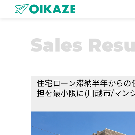
Sales Resu
住宅ローン滞納半年からの
担を最小限に(川越市/マン