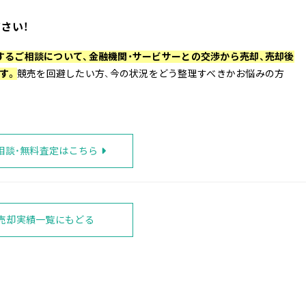
さい！
するご相談について、金融機関・サービサーとの交渉から売却、売却後
す。
競売を回避したい方、今の状況をどう整理すべきかお悩みの方
相談・無料査定はこちら
売却実績一覧にもどる