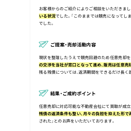
お客様からのご紹介によりご相談をいただきまし
いる状況
でした。「このままでは競売になってし
でした。
ご提案・売却活動内容
現状を整理したうえで競売回避のため任意売却を
の交渉を当社が窓口となって進め、販売は任意売
残る残債については、返済期間をできるだけ長く
結果・ご成約ポイント
任意売却に対応可能な不動産会社にて買取が成立
残債の返済条件も整い、月々の負担を抑えた形で
された」とのお声をいただいております。