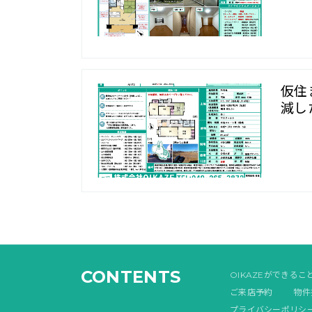
仮住
減し
CONTENTS
OIKAZEができるこ
ご来店予約
物件
プライバシーポリシ