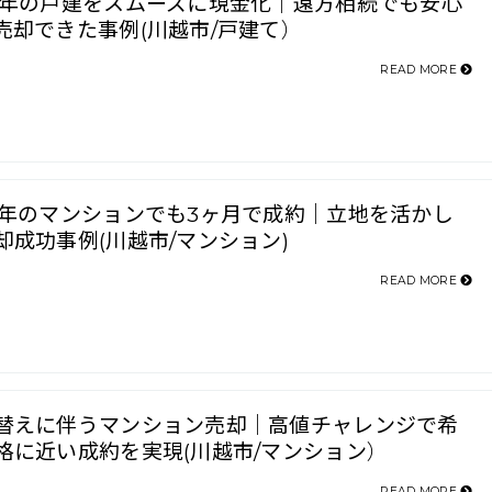
0年の戸建をスムーズに現金化｜遠方相続でも安心
売却できた事例(川越市/戸建て）
READ MORE
2年のマンションでも3ヶ月で成約｜立地を活かし
却成功事例(川越市/マンション)
READ MORE
替えに伴うマンション売却｜高値チャレンジで希
格に近い成約を実現(川越市/マンション）
READ MORE